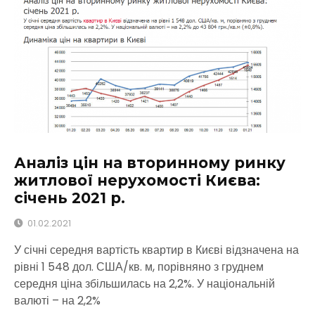
Аналіз цін на вторинному ринку
житлової нерухомості Києва:
січень 2021 р.
01.02.2021
У січні середня вартість квартир в Києві відзначена на
рівні 1 548 дол. США/кв. м, порівняно з груднем
середня ціна збільшилась на 2,2%. У національній
валюті – на 2,2%