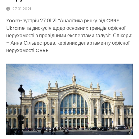
27.01.2021
Zoom-зустріч 27.01.21 “Аналітика ринку від CBRE
Ukraine та дискусія щодо основних трендів офісної
нерухомості з провідними експертами галузі”. Спікери:
– Анна Сільвестрова, керівник департаменту офісної
нерухомості CBRE