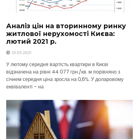
Аналіз цін на вторинному ринку
житлової нерухомості Києва:
лютий 2021 р.
01.03.2021
У лютому середня вартість квартири в Києві
відзначена на рівні 44 077 грн./кв. м порівняно з
січнем середня ціна зросла на 0,6%. У доларовому
еквіваленті – на