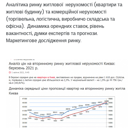
Аналітика ринку житлової нерухомості (квартири та
житлові будинку) та комерційної нерухомості
(торгівельна, логістична, виробничо складська та
офісна). Динамика орендних ставок, рівень
вакантності, думки експертів та прогнози.
Маркетингове дослідження ринку.