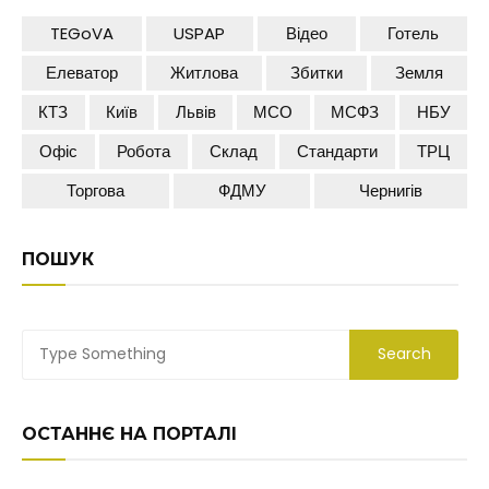
TEGoVA
USPAP
Відео
Готель
Елеватор
Житлова
Збитки
Земля
КТЗ
Київ
Львів
МСО
МСФЗ
НБУ
Офіс
Робота
Склад
Стандарти
ТРЦ
Торгова
ФДМУ
Чернигів
ПОШУК
ОСТАННЄ НА ПОРТАЛІ