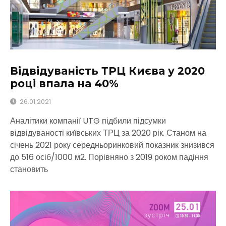
Відвідуваність ТРЦ Києва у 2020
році впала на 40%
26.01.2021
Аналітики компанії UTG підбили підсумки
відвідуваності київських ТРЦ за 2020 рік. Станом на
січень 2021 року середньоринковий показник знизився
до 516 осіб/1000 м2. Порівняно з 2019 роком падіння
становить