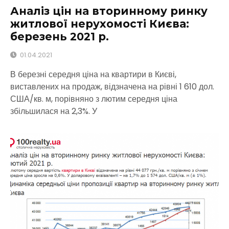
Аналіз цін на вторинному ринку
житлової нерухомості Києва:
березень 2021 р.
01.04.2021
В березні середня ціна на квартири в Києві,
виставлених на продаж, відзначена на рівні 1 610 дол.
США/кв. м, порівняно з лютим середня ціна
збільшилася на 2,3%. У