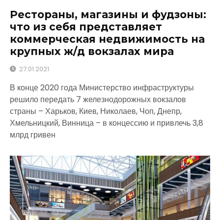
Рестораны, магазины и фудзоны:
что из себя представляет
коммерческая недвижимость на
крупных ж/д вокзалах мира
27.01.2021
В конце 2020 года Министерство инфраструктуры
решило передать 7 железнодорожных вокзалов
страны – Харьков, Киев, Николаев, Чоп, Днепр,
Хмельницкий, Винница – в концессию и привлечь 3,8
млрд гривен