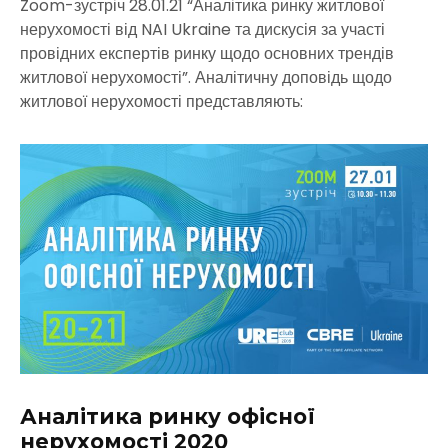
Zoom-зустріч 28.01.21 “Аналітика ринку житлової
нерухомості від NAI Ukraine та дискусія за участі
провідних експертів ринку щодо основних трендів
житлової нерухомості”. Аналітичну доповідь щодо
житлової нерухомості представляють:
Аналітика ринку офісної
нерухомості 2020