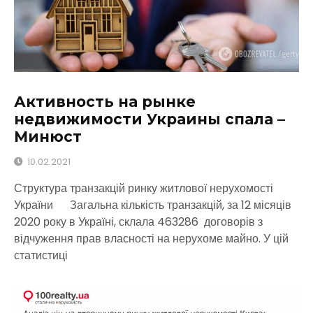
Активность на рынке
недвижимости Украины спала –
Минюст
10.02.2021
Структура транзакцій ринку житлової нерухомості
України Загальна кількість транзакцій, за 12 місяців
2020 року в Україні, склала 463286 договорів з
відчуження прав власності на нерухоме майно. У цій
статистиці