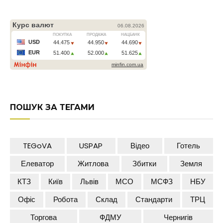
ПОШУК ЗА ТЕГАМИ
TEGoVA
USPAP
Відео
Готель
Елеватор
Житлова
Збитки
Земля
КТЗ
Київ
Львів
МСО
МСФЗ
НБУ
Офіс
Робота
Склад
Стандарти
ТРЦ
Торгова
ФДМУ
Чернигів