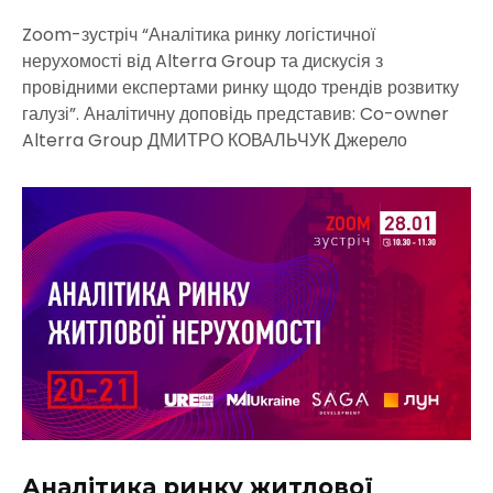
Zoom-зустріч “Аналітика ринку логістичної
нерухомості від Alterra Group та дискусія з
провідними експертами ринку щодо трендів розвитку
галузі”. Аналітичну доповідь представив: Co-owner
Alterra Group ДМИТРО КОВАЛЬЧУК Джерело
Аналітика ринку житлової