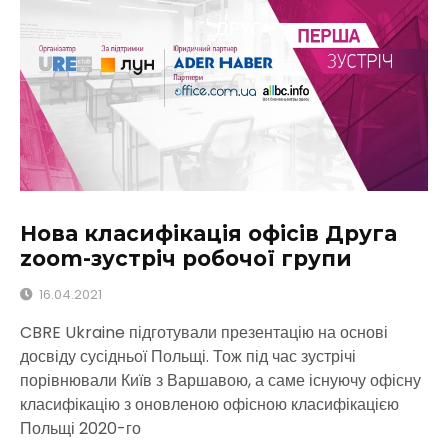
Нова класифікація офісів Друга
zoom-зустріч робочої групи
16.04.2021
CBRE Ukraine підготували презентацію на основі
досвіду сусідньої Польщі. Тож під час зустрічі
порівнювали Київ з Варшавою, а саме існуючу офісну
класифікацію з оновленою офісною класифікацією
Польщі 2020-го