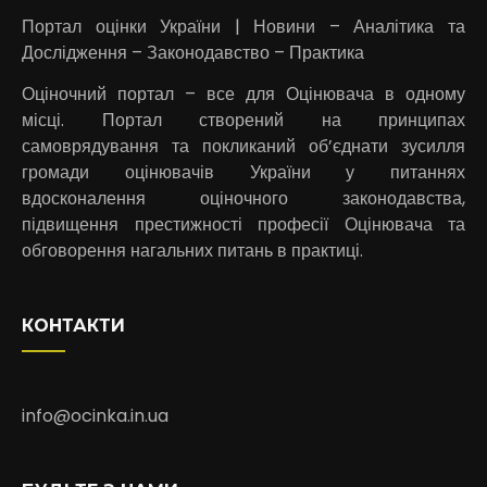
Портал оцінки України | Новини – Аналітика та
Дослідження – Законодавство – Практика
Оціночний портал – все для Оцінювача в одному
місці. Портал створений на принципах
самоврядування та покликаний об’єднати зусилля
громади оцінювачів України у питаннях
вдосконалення оціночного законодавства,
підвищення престижності професії Оцінювача та
обговорення нагальних питань в практиці.
КОНТАКТИ
info@ocinka.in.ua