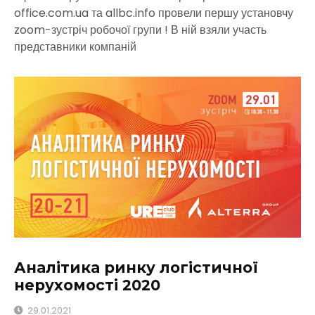
office.com.ua та allbc.info провели першу установчу
zoom-зустріч робочої групи ! В ній взяли участь
представники компаній
Аналітика ринку логістичної
нерухомості 2020
29.01.2021