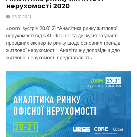
нерухомості 2020
28.01.2021
Zoom-зустріч 28.01.21 “Аналітика ринку житлової
нерухомості від NAI Ukraine та дискусія за участі
провідних експертів ринку щодо основних трендів
житлової нерухомості”. Аналітичну доповідь щодо
житлової нерухомості представляють: