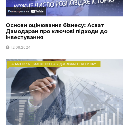
Основи оцінювання бізнесу: Асват
Дамодаран про ключові підходи до
інвестування
12.09.2024
АНАЛІТИКА - МАРКЕТИНГОВІ ДОСЛІДЖЕННЯ РИНКУ