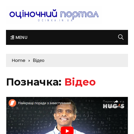
MENU
Home
Відео
Позначка:
Відео