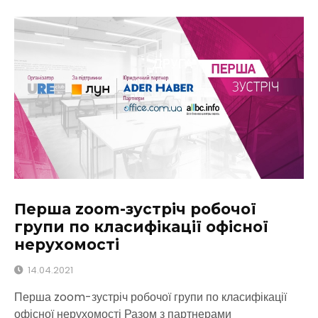
Перша zoom-зустріч робочої
групи по класифікації офісної
нерухомості
14.04.2021
Перша zoom-зустріч робочої групи по класифікації
офісної нерухомості Разом з партнерами