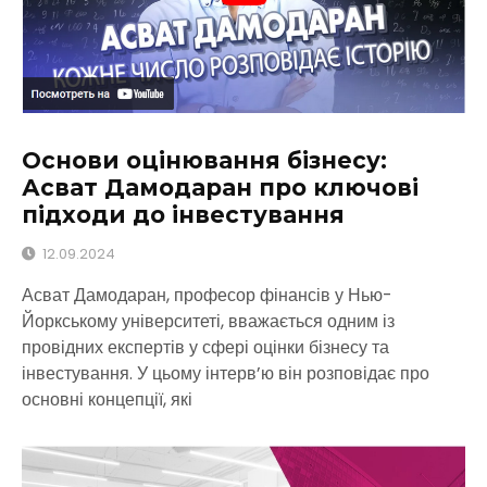
Основи оцінювання бізнесу:
Асват Дамодаран про ключові
підходи до інвестування
12.09.2024
Асват Дамодаран, професор фінансів у Нью-
Йоркському університеті, вважається одним із
провідних експертів у сфері оцінки бізнесу та
інвестування. У цьому інтерв’ю він розповідає про
основні концепції, які