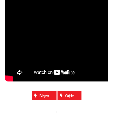
Відео
Офіс