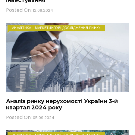
інвестування
Posted On:
12.09.2024
АНАЛІТИКА - МАРКЕТИНГОВІ ДОСЛІДЖЕННЯ РИНКУ
Аналіз ринку нерухомості України 3-й
квартал 2024 року
Posted On:
05.09.2024