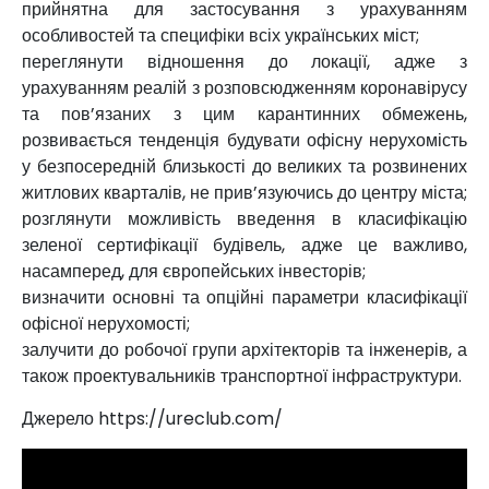
прийнятна для застосування з урахуванням
особливостей та специфіки всіх українських міст;
переглянути відношення до локації, адже з
урахуванням реалій з розповсюдженням коронавірусу
та пов’язаних з цим карантинних обмежень,
розвивається тенденція будувати офісну нерухомість
у безпосередній близькості до великих та розвинених
житлових кварталів, не прив’язуючись до центру міста;
розглянути можливість введення в класифікацію
зеленої сертифікації будівель, адже це важливо,
насамперед, для європейських інвесторів;
визначити основні та опційні параметри класифікації
офісної нерухомості;
залучити до робочої групи архітекторів та інженерів, а
також проектувальників транспортної інфраструктури.
Джерело https://ureclub.com/