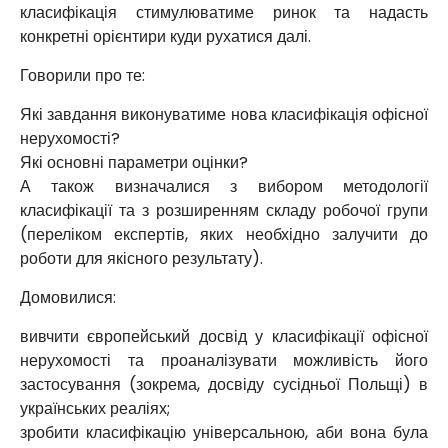
класифікація стимулюватиме ринок та надасть
конкретні орієнтири куди рухатися далі.
Говорили про те:
Які завдання виконуватиме нова класифікація офісної
нерухомості?
Які основні параметри оцінки?
А також визначалися з вибором методології
класифікації та з розширенням складу робочої групи
(переліком експертів, яких необхідно залучити до
роботи для якісного результату).
Домовилися:
вивчити європейський досвід у класифікації офісної
нерухомості та проаналізувати можливість його
застосування (зокрема, досвіду сусідньої Польщі) в
українських реаліях;
зробити класифікацію універсальною, аби вона була