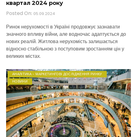
квартал 2024 року
Posted On:
05.09.2024
Ринок нерухомості в Україні продовжує зазнавати
значного впливу війни, але водночас адаптується до
нових реалій. Житлова нерухомість залишається
відносно стабільною з поступовим зростанням цін у
великих містах.
АНАЛІТИКА - МАРКЕТИНГОВІ ДОСЛІДЖЕННЯ РИНКУ
НОВИНИ