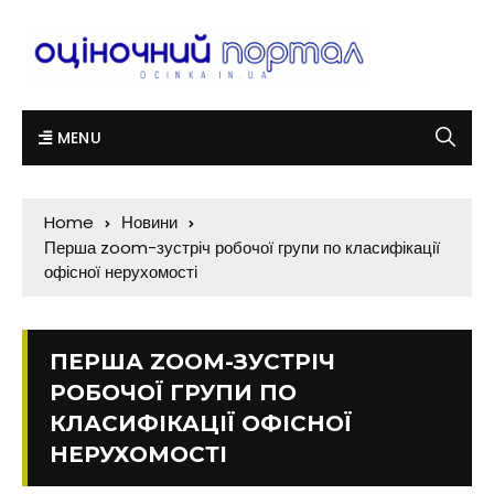
MENU
Home
Новини
Перша zoom-зустріч робочої групи по класифікації
офісної нерухомості
ПЕРША ZOOM-ЗУСТРІЧ
РОБОЧОЇ ГРУПИ ПО
КЛАСИФІКАЦІЇ ОФІСНОЇ
НЕРУХОМОСТІ