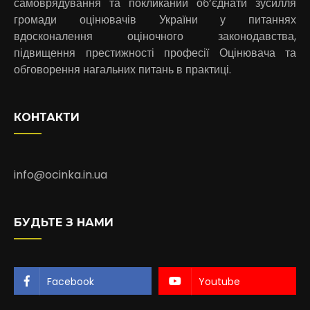
самоврядування та покликаний об’єднати зусилля
громади оцінювачів України у питаннях
вдосконалення оціночного законодавства,
підвищення престижності професії Оцінювача та
обговорення нагальних питань в практиці.
КОНТАКТИ
info@ocinka.in.ua
БУДЬТЕ З НАМИ
Facebook
Youtube