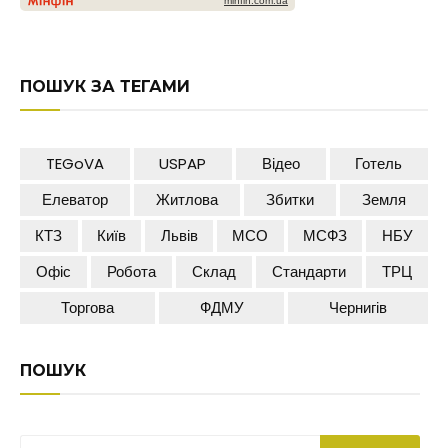
ПОШУК ЗА ТЕГАМИ
TEGoVA
USPAP
Відео
Готель
Елеватор
Житлова
Збитки
Земля
КТЗ
Київ
Львів
МСО
МСФЗ
НБУ
Офіс
Робота
Склад
Стандарти
ТРЦ
Торгова
ФДМУ
Чернигів
ПОШУК