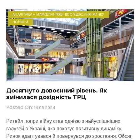
АНАЛІТИКА - МАРКЕТИНГОВІ ДОСЛІДЖЕННЯ РИНКУ
НОВИНИ
Досягнуто довоєнний рівень. Як
змінилася дохідність ТРЦ
Posted On:
14.05.2024
Ритейл попри війну став однією з найуспішніших
галузей в Україні, яка показує позитивну динаміку.
Ринок адаптувався й повернувся до зростання. Обсяг