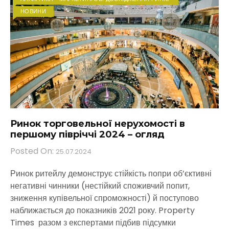
НОВИНИ
Ринок торговельної нерухомості в
першому півріччі 2024 – огляд
Posted On:
25.07.2024
Ринок ритейлу демонструє стійкість попри об’єктивні
негативні чинники (нестійкий споживчий попит,
зниження купівельної спроможності) й поступово
наближається до показників 2021 року. Property
Times разом з експертами підбив підсумки