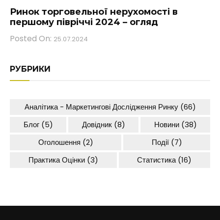
Ринок торговельної нерухомості в
першому півріччі 2024 – огляд
Posted On:
25.07.2024
РУБРИКИ
Аналітика - Маркетингові Дослідження Ринку
(66)
Блог
(5)
Довідник
(8)
Новини
(38)
Оголошення
(2)
Події
(7)
Практика Оцінки
(3)
Статистика
(16)