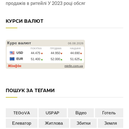
продажів в ритейлі У 2023 році обсяг
КУРСИ ВАЛЮТ
ПОШУК ЗА ТЕГАМИ
TEGoVA
USPAP
Відео
Готель
Елеватор
Житлова
Збитки
Земля