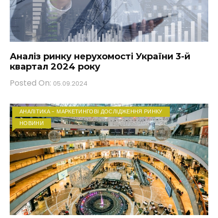
Аналіз ринку нерухомості України 3-й
квартал 2024 року
Posted On:
05.09.2024
АНАЛІТИКА - МАРКЕТИНГОВІ ДОСЛІДЖЕННЯ РИНКУ
НОВИНИ