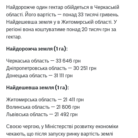
Найдорожче один гектар обійдеться в Черкаській
області. Його вартість — понад 33 тисячі гривень.
Найдешевша земля у в Житомирській області. У
регіоні вона коштуватиме понад 20 тисяч грн за
гектар.
Найдорожча земля (1 га):
Черкаська область — 33 646 грн
Дніпропетровська область — 30 251 грн
Донецька область — 31 111 грн
Найдешевша земля (1 га):
Житомирська область — 21 411 грн
Волинська область — 21 806 грн
Львівська область — 21 492 грн
Своєю чергою, у Міністерстві розвитку економіки
чекають, що після запуску ринку вартість землі