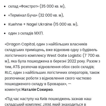
склад «Фокстрот» (35 000 кв. м),
«Термінал Буча» (32 000 кв. м),
Kuehne + Nagel Ukraine (15 000 кв. м),
один з складів МХП.
«Dragon Capital, один з найбільших власників
складських приміщень, вже відновив одну з будівель
логістичного комплексу West Gate Logistic (7 700 кв.
м), яка була пошкоджена в березні 2022 року. Разом з
тим, АТБ розпочав відновлення обох своїх складів;
RLC, один з найбільших логістичних операторів, також
розпочинає роботи з відновлення свого частково
пошкодженого складу в Броварах», —
коментує
Наталія Сокирко
.
«Під час наступу на Київ пошкоджень зазнав наш
складський комплекс JAM, який знаходиться в