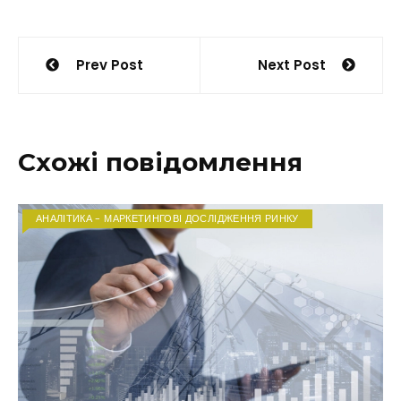
Навігація
Prev Post
Next Post
записів
Схожі повідомлення
АНАЛІТИКА - МАРКЕТИНГОВІ ДОСЛІДЖЕННЯ РИНКУ