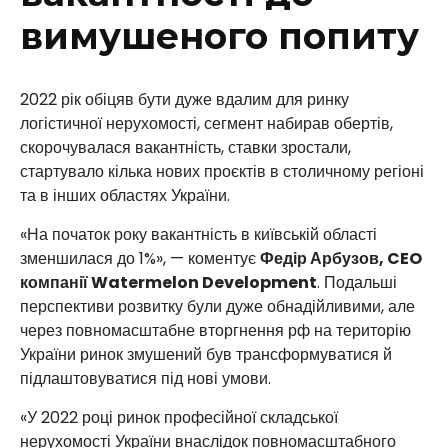
вимушеного попиту
2022 рік обіцяв бути дуже вдалим для ринку
логістичної нерухомості, сегмент набирав обертів,
скорочувалася вакантність, ставки зростали,
стартувало кілька нових проєктів в столичному регіоні
та в інших областях України.
«На початок року вакантність в київській області
зменшилася до 1%», — коментує
Федір Арбузов, CEO
компанії Watermelon Development
. Подальші
перспективи розвитку були дуже обнадійливими, але
через повномасштабне вторгнення рф на територію
України ринок змушений був трансформуватися й
підлаштовуватися під нові умови.
«У 2022 році ринок професійної складської
нерухомості України внаслідок повномасштабного