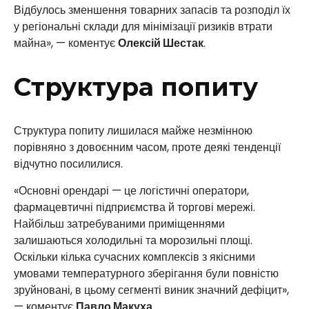
Відбулось зменшення товарних запасів та розподіл їх
у регіональні склади для мінімізації ризиків втрати
майна», — коментує
Олексій Шестак
.
Структура попиту
Структура попиту лишилася майже незмінною
порівняно з довоєнним часом, проте деякі тенденції
відчутно посилилися.
«Основні орендарі — це логістичні оператори,
фармацевтичні підприємства й торгові мережі.
Найбільш затребуваними приміщеннями
залишаються холодильні та морозильні площі.
Оскільки кілька сучасних комплексів з якісними
умовами температурного зберігання були повністю
зруйновані, в цьому сегменті виник значний дефіцит»,
— коментує
Павло Макуха
.