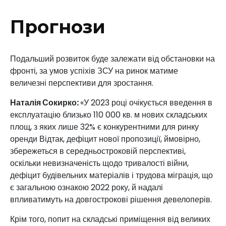
Прогнози
Подальший розвиток буде залежати від обстановки на
фронті, за умов успіхів ЗСУ на ринок матиме
величезні перспективи для зростання.
Наталія Сокирко:
«У 2023 році очікується введення в
експлуатацію близько 110 000 кв. м нових складських
площ, з яких лише 32% є конкурентними для ринку
оренди Відтак, дефіцит нової пропозиції, ймовірно,
збережеться в середньостроковій перспективі,
оскільки невизначеність щодо тривалості війни,
дефіцит будівельних матеріалів і трудова міграція, що
є загальною ознакою 2022 року, й надалі
впливатимуть на довгострокові рішення девелоперів.
Крім того, попит на складські приміщення від великих