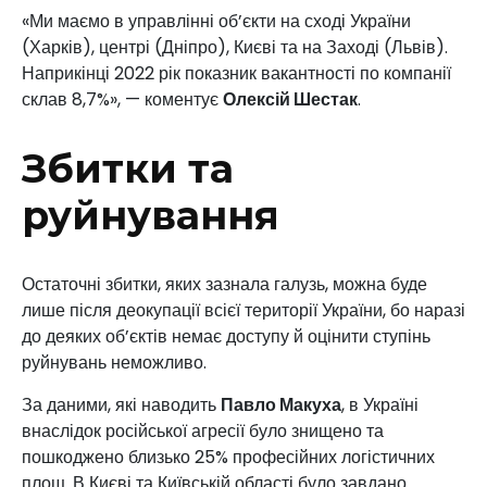
«Ми маємо в управлінні об’єкти на сході України
(Харків), центрі (Дніпро), Києві та на Заході (Львів).
Наприкінці 2022 рік показник вакантності по компанії
склав 8,7%», — коментує
Олексій Шестак
.
Збитки та
руйнування
Остаточні збитки, яких зазнала галузь, можна буде
лише після деокупації всієї території України, бо наразі
до деяких об’єктів немає доступу й оцінити ступінь
руйнувань неможливо.
За даними, які наводить
Павло Макуха
, в Україні
внаслідок російської агресії було знищено та
пошкоджено близько 25% професійних логістичних
площ. В Києві та Київській області було завдано