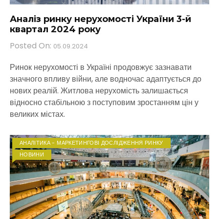
Аналіз ринку нерухомості України 3-й
квартал 2024 року
Posted On:
05.09.2024
Ринок нерухомості в Україні продовжує зазнавати
значного впливу війни, але водночас адаптується до
нових реалій. Житлова нерухомість залишається
відносно стабільною з поступовим зростанням цін у
великих містах.
АНАЛІТИКА - МАРКЕТИНГОВІ ДОСЛІДЖЕННЯ РИНКУ
НОВИНИ