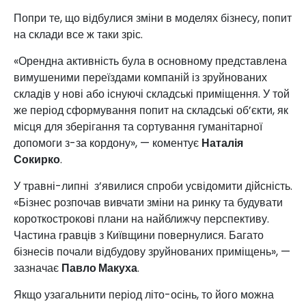
Попри те, що відбулися зміни в моделях бізнесу, попит
на склади все ж таки зріс.
«Орендна активність була в основному представлена
вимушеними переїздами компаній із зруйнованих
складів у нові або існуючі складські приміщення. У той
же період сформування попит на складські об’єкти, як
місця для зберігання та сортування гуманітарної
допомоги з-за кордону», — коментує
Наталія
Сокирко
.
У травні-липні з’явилися спроби усвідомити дійсність.
«Бізнес розпочав вивчати зміни на ринку та будувати
короткострокові плани на найближчу перспективу.
Частина гравців з Київщини повернулися. Багато
бізнесів почали відбудову зруйнованих приміщень», —
зазначає
Павло Макуха
.
Якщо узагальнити період літо-осінь, то його можна