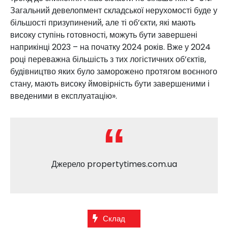
Загальний девелопмент складської нерухомості буде у
більшості призупинений, але ті об’єкти, які мають
високу ступінь готовності, можуть бути завершені
наприкінці 2023 – на початку 2024 років. Вже у 2024
році переважна більшість з тих логістичних об’єктів,
будівництво яких було заморожено протягом воєнного
стану, мають високу ймовірність бути завершеними і
введеними в експлуатацію».
Джерело propertytimes.com.ua
Склад