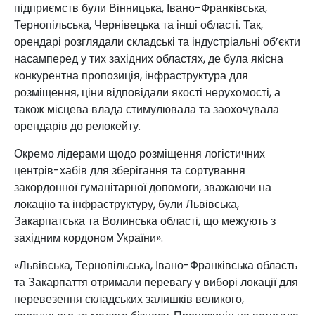
підприємств були Вінницька, Івано-Франківська,
Тернопільська, Чернівецька та інші області. Так,
орендарі розглядали складські та індустріальні об’єкти
насамперед у тих західних областях, де була якісна
конкурентна пропозиція, інфраструктура для
розміщення, ціни відповідали якості нерухомості, а
також місцева влада стимулювала та заохочувала
орендарів до релокейту.
Окремо лідерами щодо розміщення логістичних
центрів-хабів для зберігання та сортування
закордонної гуманітарної допомоги, зважаючи на
локацію та інфраструктуру, були Львівська,
Закарпатська та Волинська області, що межують з
західним кордоном України».
«Львівська, Тернопільська, Івано-Франківська область
та Закарпаття отримали перевагу у виборі локації для
перевезення складських залишків великого,